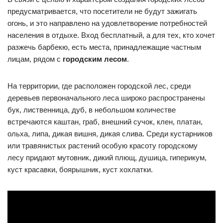
предусматривается, что посетители не будут зажигать
огонь, и это направлено на удовлетворение потребностей
населения в отдыхе. Вход бесплатный, а для тех, кто хочет
разжечь барбекю, есть места, принадлежащие частным
лицам, рядом с
городским лесом
.
На территории, где расположен городской лес, среди
деревьев первоначального леса широко распространены
бук, лиственница, дуб, в небольшом количестве
встречаются каштан, граб, внешний сучок, клен, платан,
ольха, липа, дикая вишня, дикая слива. Среди кустарников
или травянистых растений особую красоту городскому
лесу придают мутовник, дикий плющ, душица, гиперикум,
куст красавки, боярышник, куст хохлатки.