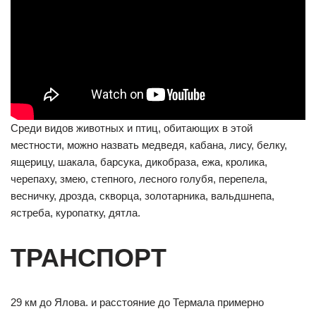
Среди видов животных и птиц, обитающих в этой
местности, можно назвать медведя, кабана, лису, белку,
ящерицу, шакала, барсука, дикобраза, ежа, кролика,
черепаху, змею, степного, лесного голубя, перепела,
весничку, дрозда, скворца, золотарника, вальдшнепа,
ястреба, куропатку, дятла.
ТРАНСПОРТ
29 км до Ялова. и расстояние до Термала примерно