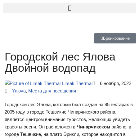
Перейти
к
содержимому
Бронирование
Городской лес Ялова
Двойной водопад
Limak Thermal
6 ноября, 2022
Yalova
,
Места для посещения
Городской лес Ялова, который был создан на 95 гектарах в
2005 году в городе Тешвикие Чинарчикского района,
является центром внимания туристов, желающих увидеть
красоты осени. Он расположен в
Чинарчикском
районе, в
городе Тешвикие, на плато Эрикли, которое находится в