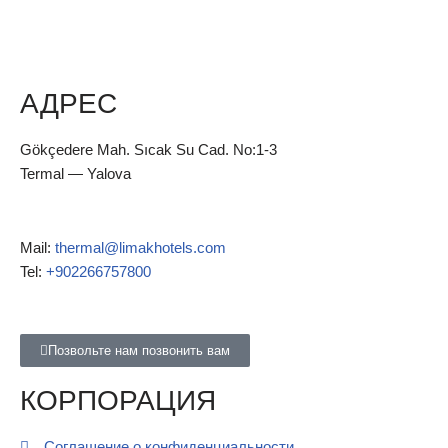
АДРЕС
Gökçedere Mah. Sıcak Su Cad. No:1-3
Termal — Yalova
Mail:
thermal@limakhotels.com
Tel:
+902266757800
Позвольте нам позвонить вам
КОРПОРАЦИЯ
Соглашение о конфиденциальности