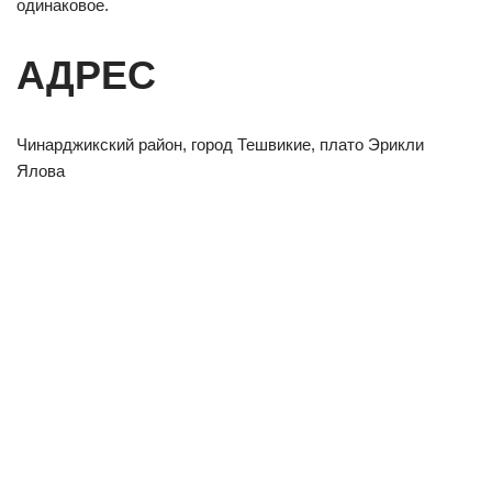
одинаковое.
АДРЕС
Чинарджикский район, город Тешвикие, плато Эрикли
Ялова