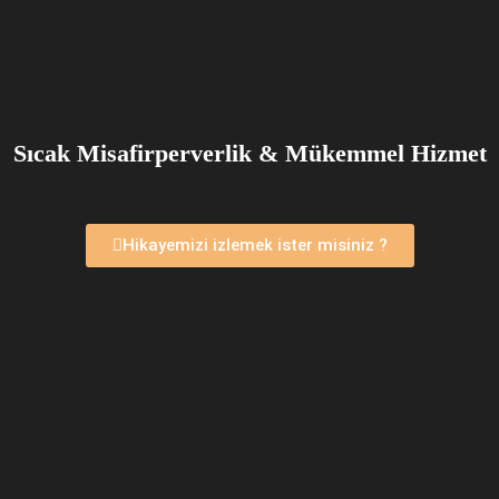
Sıcak Misafirperverlik & Mükemmel Hizmet
Hikayemizi izlemek ister misiniz ?