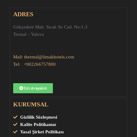
ADRES
Gökçedere Mah. Sıcak Su Cad. No:1-3
Termal – Yalova
Mail:
thermal@limakhotels.com
Tel:
+902266757800
Sizi Arayalım
KURUMSAL
Gizlilik Sözleşmesi
Kalite Politikamız
Yasal Şirket Politikası