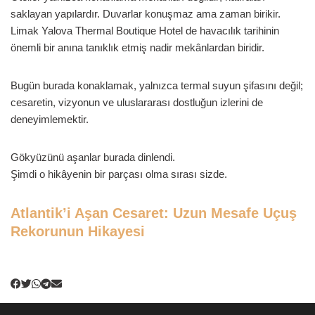
saklayan yapılardır. Duvarlar konuşmaz ama zaman birikir.
Limak Yalova Thermal Boutique Hotel de havacılık tarihinin
önemli bir anına tanıklık etmiş nadir mekânlardan biridir.
Bugün burada konaklamak, yalnızca termal suyun şifasını değil;
cesaretin, vizyonun ve uluslararası dostluğun izlerini de
deneyimlemektir.
Gökyüzünü aşanlar burada dinlendi.
Şimdi o hikâyenin bir parçası olma sırası sizde.
Atlantik’i Aşan Cesaret: Uzun Mesafe Uçuş
Rekorunun Hikayesi